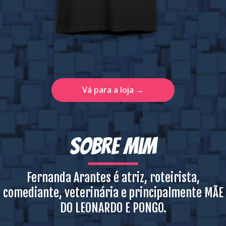
Vá para a loja →
Sobre mim
Fernanda Arantes é atriz, roteirista,
comediante, veterinária e principalmente MÃE
DO LEONARDO E PONGO.