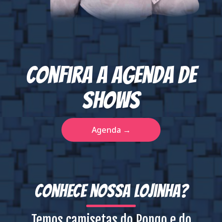
Confira a agenda de
Shows
Agenda →
Conhece nossa Lojinha?
Temos camisetas do Pongo e do