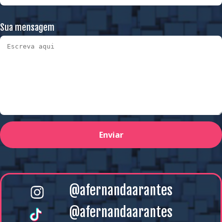
Sua mensagem
Enviar
@afernandaarantes
@afernandaarantes